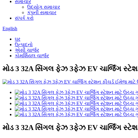
સમાચાર
ઉદ્યોગ સમાચાર
કંપની સમાચાર
સંપર્ક કરો
English
ઘર
ઉત્પાદનો
એસી ચાર્જર
કોમર્શિયલ ચાર્જર
મોડ 3 32A સિંગલ ફેઝ 3ફેઝ EV ચાર્જિંગ સ્ટેશ
મોડ 3 32A સિંગલ ફેઝ 3ફેઝ EV ચાર્જિંગ સ્ટેશ